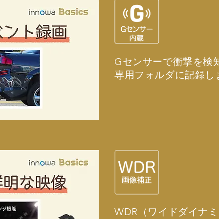
Gセンサーで衝撃を検
専用フォルダに記録し
WDR（ワイドダイナ