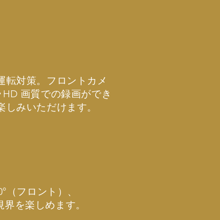
運転対策。フロントカメ
メラHD 画質での録画ができ
楽しみいただけます。
0°（フロント）、
ドな視界を楽しめます。