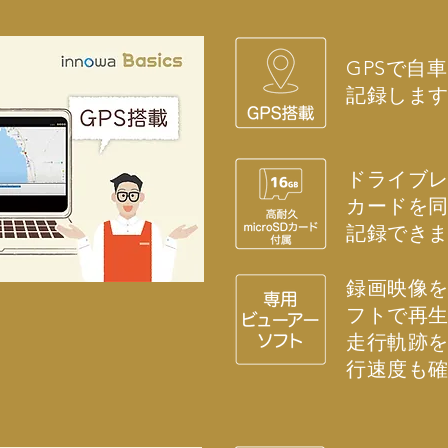
GPSで自
記録しま
ドライブレコ
カードを
記録でき
録画映像
フトで再
走行軌跡
行速度も