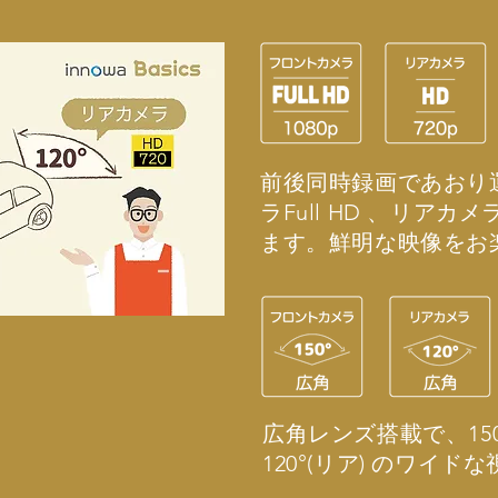
前後同時録画であおり
ラFull HD 、リアカ
ます。鮮明な映像をお
広角レンズ搭載で、15
120°(リア) のワイ