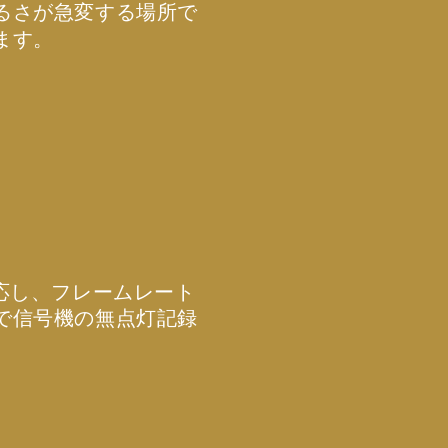
るさが急変する場所で
ます。
対応し、フレームレート
で信号機の無点灯記録