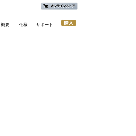
innowaについて
購入
概要
仕様
サポート