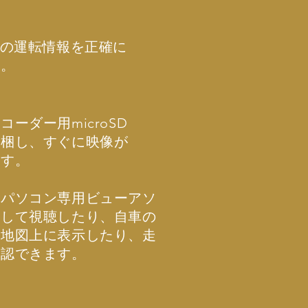
車の運転情報を正確に
す。
ーダー用microSD
同梱し、すぐに映像が
ます。
をパソコン専用ビューアソ
生して視聴したり、自車の
を地図上に表示したり、走
確認できます。