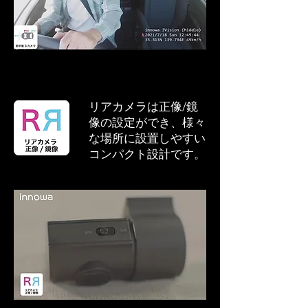
リアカメラは正像/鏡
像の設定ができ、様々
な場所に設置しやすい
コンパクト設計です。