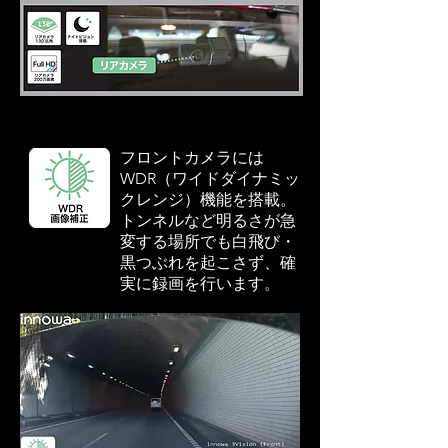
フロントカメラには
WDR（ワイドダイナミッ
クレンジ）機能を搭載。
トンネルなど明るさが急
変する場所でも白飛び・
黒つぶれを起こさず、確
実に録画を行います。