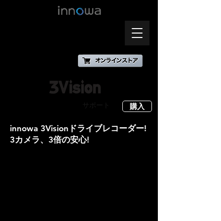
概要
仕様
サポート
購入
innowa 3Visionドライブレコーダー!
3カメラ、3倍の安心!