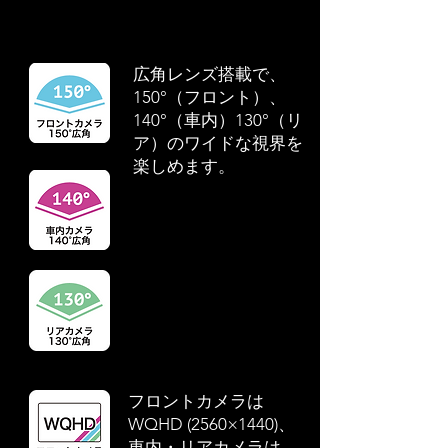
広角レンズ搭載で、
150°（フロント）、
140°（車内）130°（リ
ア）のワイドな視界を
楽しめます。
フロントカメラは
WQHD (2560×1440)、
車内・リアカメラは