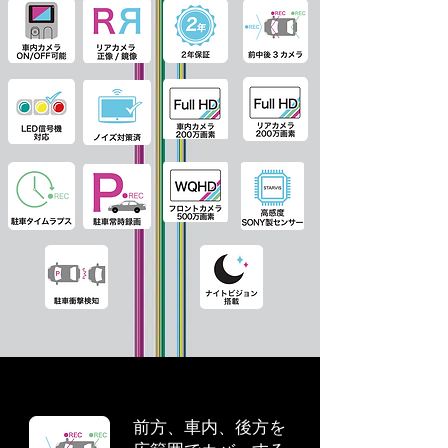
前方、車内、後方を