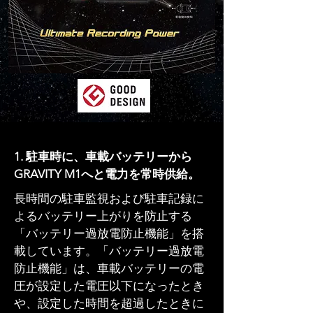
1. 駐車時に、車載バッテリーから
GRAVITY M1へと電力を常時供給。
長時間の駐車監視および駐車記録に
よるバッテリー上がりを防止する
「バッテリー過放電防止機能」を搭
載しています。「バッテリー過放電
防止機能」は、車載バッテリーの電
圧が設定した電圧以下になったとき
や、設定した時間を超過したときに