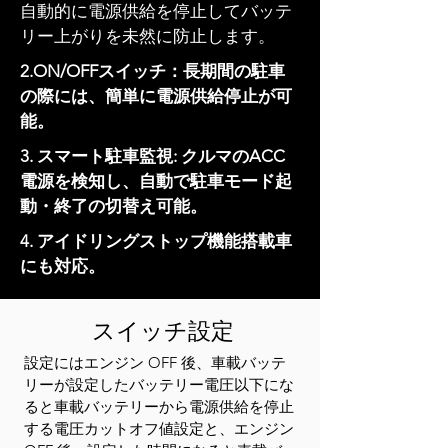
自動的に電源供給を停止してバッテ
リー上がりを未然に防止します。
2.ON/OFFスイッチ：長期間の駐車
の際には、簡単に電源供給停止が可
能。
3. スマート駐車監視: クルマのACC
電源を検知し、自動で駐車モード起
動・終了の切替え可能。
4. アイドリングストップ機能搭載車
にも対応。
スイッチ設定
設定にはエンジン OFF 後、車載バッテ
リーが設定したバッテリー電圧以下にな
ると車載バッテリーから電源供給を停止
する電圧カットオフ値設定と、エンジン