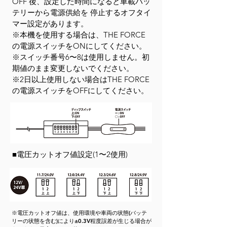
OFF 後、設定した時間になると車載バッ
テリーから電源供給を 停止するオフタイ
マー設定があります。
※本機を使用する場合は、THE FORCE
の電源スイッチをONにしてください。
※スイッチ番号6〜8は使用しません。初
期値のまま変更しないでください。
※2日以上使用しない場合はTHE FORCE
の電源スイッチをOFFにしてください。
■電圧カットオフ値設定(1〜2使用)
※電圧カットオフ値は、使用環境や車両の状態(バッテ
リーの状態を含む)により±0.3V程度誤差が生じる場合が