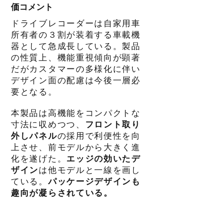
価コメント
ドライブレコーダーは自家用車
所有者の３割が装着する車載機
器として急成長している。製品
の性質上、機能重視傾向が顕著
だがカスタマーの多様化に伴い
デザイン面の配慮は今後一層必
要となる。
本製品は高機能をコンパクトな
寸法に収めつつ、
フロント取り
外しパネル
の採用で利便性を向
上させ、前モデルから大きく進
化を遂げた。
エッジの効いたデ
ザイン
は他モデルと一線を画し
ている。
パッケージデザインも
趣向が凝らされている。