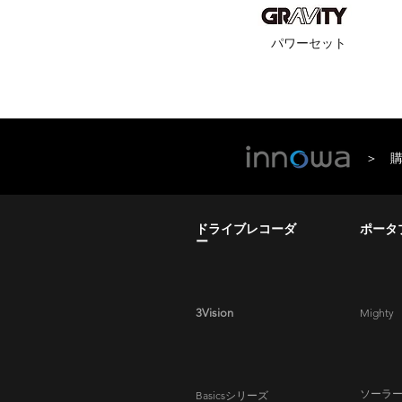
パワーセット
＞ 
ドライブレコーダ
ポータ
ー
3Vision
Mighty
ソーラ
Basicsシリーズ