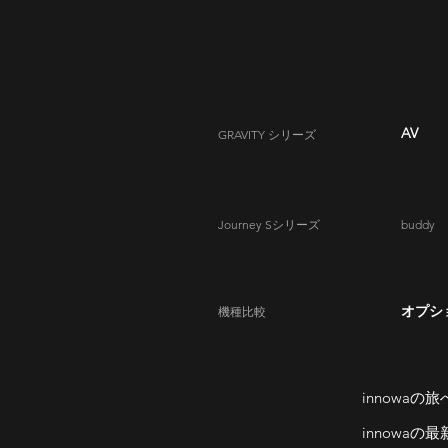
AV
GRAVITY シリーズ
Journey Sシリーズ
​buddy
オプシ
機種比較
innowaの旅
innowa