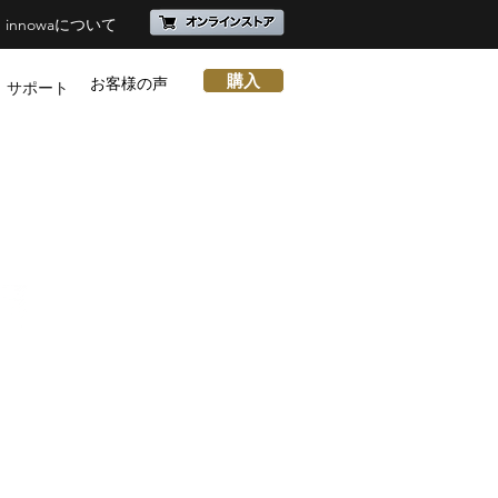
innowaについて
購入
お客様の声
サポート