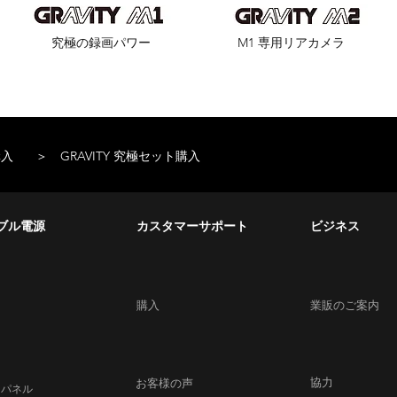
究極の録画パワー
M1 専用リアカメラ
購入
＞ GRAVITY 究極セット購入
ブル電源
カスタマーサポート
ビジネス
購入
業販のご案内
協力
お客様の声
ーパネル