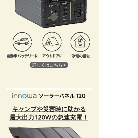
詳しくはこちら >
キャンプや災害時に助かる
最大出力120Wの急速充電！