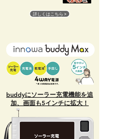
詳しくはこちら >
buddyにソーラー充電機能を追
加、画面も5インチに拡大！