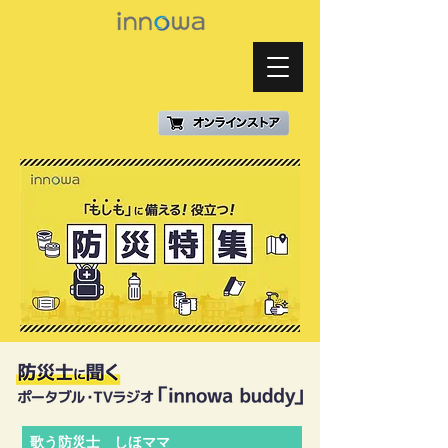
歌う防災士 しほママ