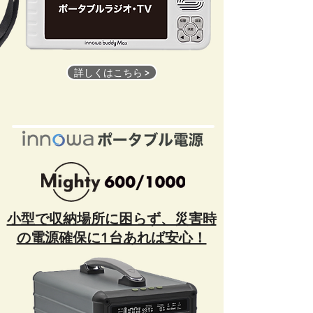
詳しくはこちら >
​小型で収納場所に困らず、災害時
の電源確保に1台あれば安心！