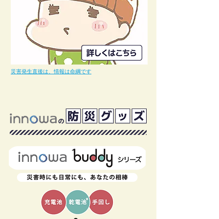
災害発生直後は、情報は命綱です