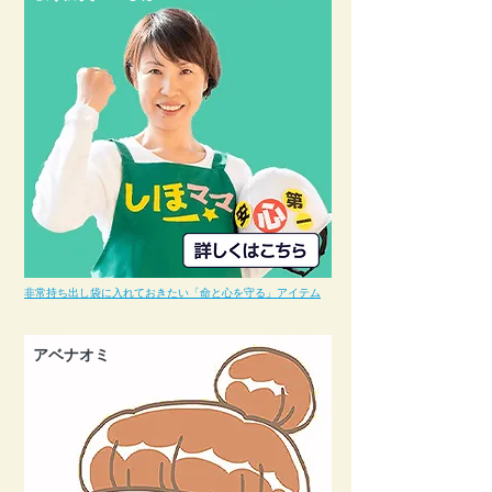
非常持ち出し袋に入れておきたい「命と心を守る」アイテム
アベナオミ