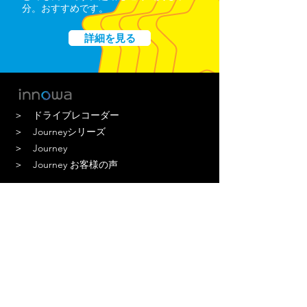
分。おすすめです。
詳細を見る
＞ ドライブレコーダー
＞ Journeyシリーズ
＞ Journey
＞ Journey お客様の声
ドライブレコーダー
3Vision
Basicsシリーズ
GRAVITY シリーズ
Journey Sシリーズ
機種比較
ポータブル電源