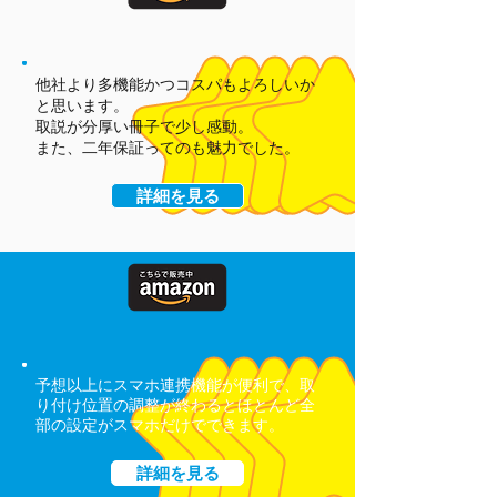
他社より多機能かつコスパもよろしいか
と思います。
取説が分厚い冊子で少し感動。
また、二年保証ってのも魅力でした。
詳細を見る
予想以上にスマホ連携機能が便利で、取
り付け位置の調整が終わるとほとんど全
部の設定がスマホだけでできます。
詳細を見る