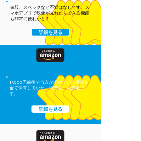
値段、スペックなど不満はなしです。ス
マホアプリで映像が見れたりできる機能
も非常に便利かと！
詳細を見る
15000円前後で当方が求めていた機能を
全て保有していた。現時点、大満足で
す。
詳細を見る