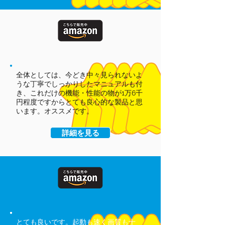
全体としては、今どき中々見られないよ
うな丁寧でしっかりしたマニュアルも付
き、これだけの機能・性能の物が1万6千
円程度ですからとても良心的な製品と思
います。オススメです。
詳細を見る
とても良いです。起動も速く画質も十