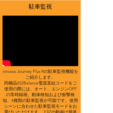
駐車監視
innowa Journey Plus Rの駐車監視機能を
ご紹介します。
同梱品の2Balance電源直結コードをご
使用の際には、オート、エンジンOFF
の常時録画、動体検知および衝撃検
知、4種類の駐車監視が可能です。使用
シーンに合わせた駐車監視モードをお
選びいただけます。上記の動画は簡単