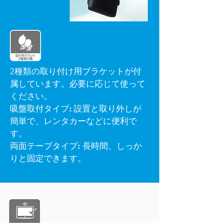
2種類の取り付け用ブラケットが付
属しています。必要に応じて使って
ください。
吸盤取付タイプ:
設置と取り外しが
簡単で、レンタカーなどに便利で
す。
両面テープタイプ:
長時間、しっか
りと固定できます。