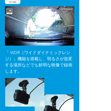
「 WDR（ワイドダイナミックレン
ジ）」機能を搭載し、明るさが急変
する場所などでも鮮明な映像で録画
します。