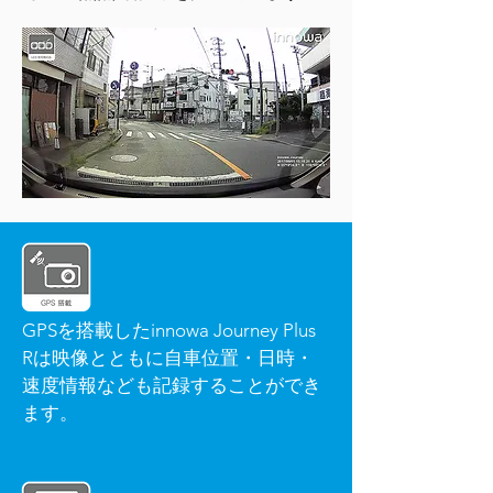
GPSを搭載したinnowa Journey Plus
Rは映像とともに自車位置・日時・
速度情報なども記録することができ
ます。