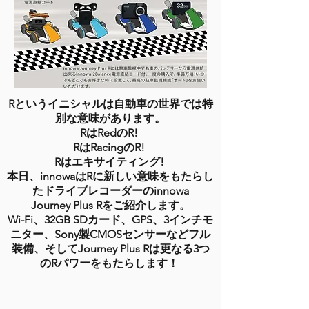
Rというイニシャルは自動車の世界では特
別な意味があります。
RはRedのR!
RはRacingのR!
Rはエキサイティング!
本日、innowaはRに新しい意味をもたらし
たドライブレコーダーのinnowa
Journey Plus Rをご紹介します。
Wi-Fi、32GB SDカード、GPS、3インチモ
ニター、Sony製CMOSセンサーなどフル
装備、そしてJourney Plus Rは更なる3つ
のRパワーをもたらします！