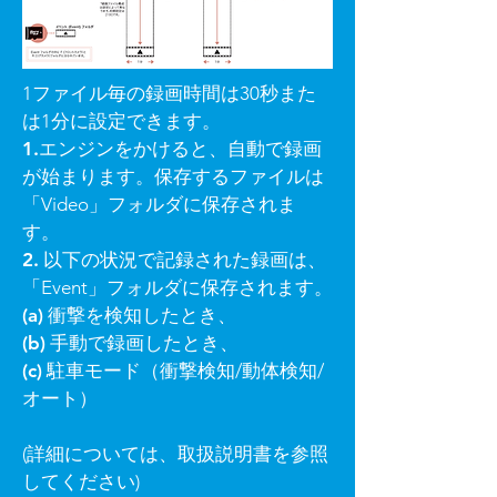
1ファイル毎の録画時間は30秒また
は1分に設定できます。
1.
エンジンをかけると、自動で録画
が始まります。保存するファイルは
「Video」フォルダに保存されま
す。
2.
以下の状況で記録された録画は、
「Event」フォルダに保存されます。
(a)
衝撃を検知したとき、
(b)
手動で録画したとき、
(c)
駐車モード（衝撃検知/動体検知/
オート）
(詳細については、取扱説明書を参照
してください)