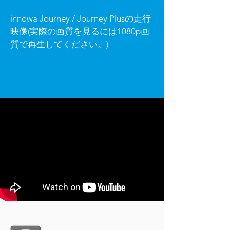
innowa Journey / Journey Plusの走行
映像(実際の画質を見るには1080p画
質で再生してください。)