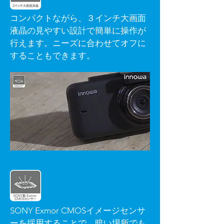
コンパクトながら、３インチ大画面
液晶の見やすい設計で簡単に操作が
行えます。ニーズに合わせてオフに
することもできます。
SONY Exmor CMOSイメージセンサ
ーを採用することで、暗い場所でも