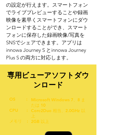
の設定が行えます。スマートフォン
でライブプレビューすることや録画
映像を素早くスマートフォンにダウ
ンロードすることができ、スマート
フォンに保存した録画映像/写真を
SNSでシェアできます。アプリは
innowa Journey S とinnowa Journey
Plus S の両方に対応します。
専用ビューアソフトダウ
ンロード
OS :
Microsoft Windows 7、8 ま
たは 10
CPU :
Core2Duo 相当、2.0GHz 以
上
メモリ :
2GB 以上