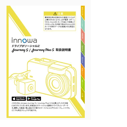
Journey S Series
user