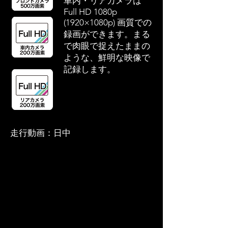
車内・リアカメラは
Full HD 1080p
(1920×1080p) 画質での
録画ができます。まる
で肉眼で捉えたままの
ような、鮮明な映像で
記録します。
走行動画：日中