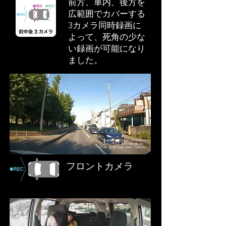
前方、車内、後方を
広範囲でカバーする
3カメラ同時録画に
よって、死角の少な
い録画が可能になり
ました。
フロントカメラ