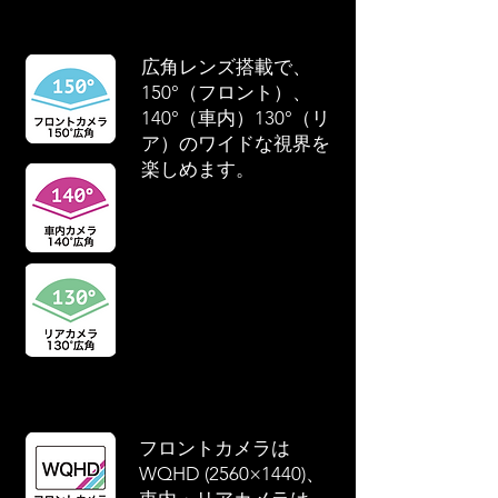
広角レンズ搭載で、
150°（フロント）、
140°（車内）130°（リ
ア）のワイドな視界を
楽しめます。
フロントカメラは
WQHD (2560×1440)、