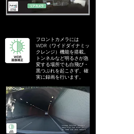
フロントカメラには
WDR（ワイドダイナミッ
クレンジ）機能を搭載。
トンネルなど明るさが急
変する場所でも白飛び・
黒つぶれを起こさず、確
実に録画を行います。