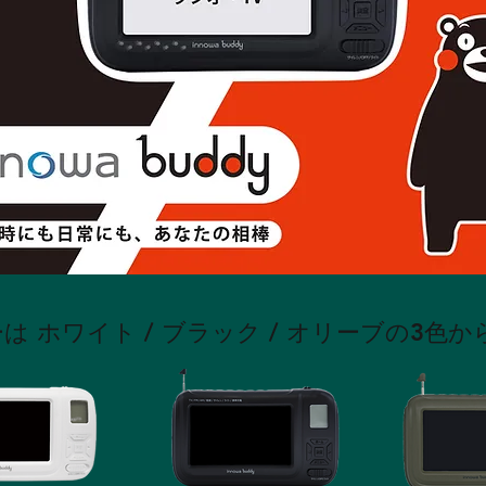
は ホワイト / ブラック / オリーブの3色