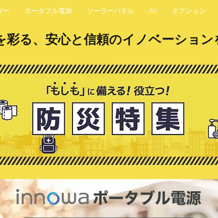
ダー
ポータブル電源
ソーラーパネル
AV
オプション
を彩る、安心と信頼のイノベーション